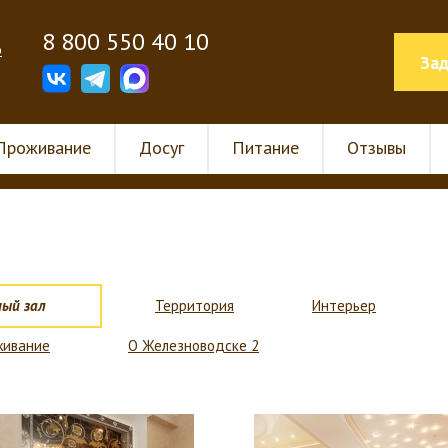
8 800 550 40 10
о
Зад
Проживание
Досуг
Питание
Отзывы
ый зал
Территория
Интерьер
живание
О Железноводске 2