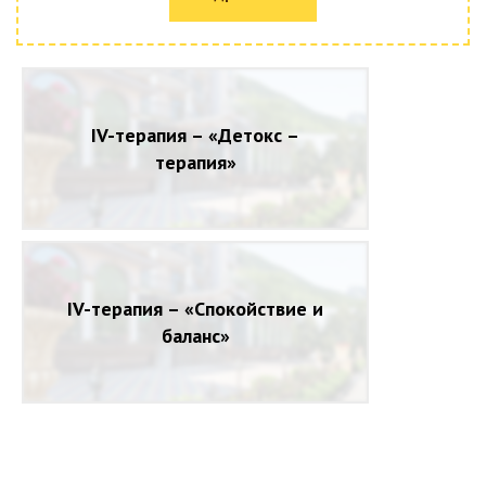
IV-терапия – «Детокс –
терапия»
IV-терапия – «Спокойствие и
баланс»