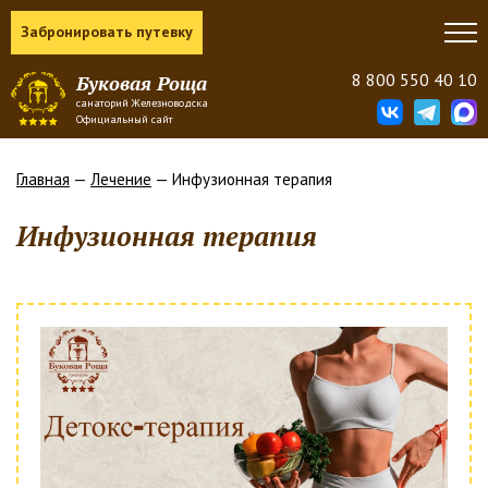
Забронировать путевку
8 800 550 40 10
Буковая Роща
санаторий Железноводска
Официальный сайт
Главная
—
Лечение
— Инфузионная терапия
Инфузионная терапия