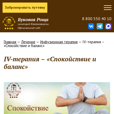
Забронировать путевку
8 800 550 40 10
Буковая Роща
санаторий Железноводска
Официальный сайт
Главная
—
Лечение
—
Инфузионная терапия
— IV-терапия –
«Спокойствие и баланс»
IV-терапия – «Спокойствие и
баланс»