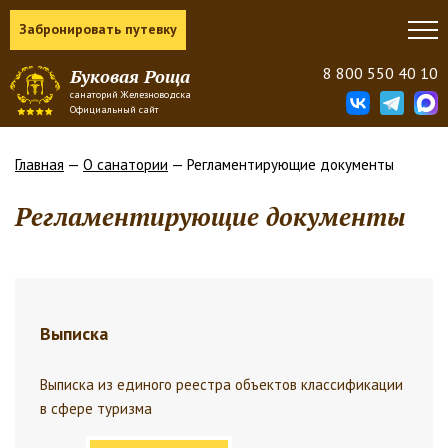
Забронировать путевку
8 800 550 40 10
Буковая Роща
санаторий Железноводска
Официальный сайт
Главная
—
О санатории
— Регламентирующие документы
Регламентирующие документы
Выписка
Выписка из единого реестра объектов классификации
в сфере туризма