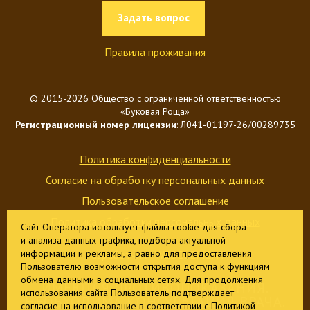
Задать вопрос
Правила проживания
© 2015-2026 Общество с ограниченной ответственностью
«Буковая Роща»
Регистрационный номер лицензии
: Л041-01197-26/00289735
Политика конфиденциальности
Согласие на обработку персональных данных
Пользовательское соглашение
Политика обработки персональных данных
Сайт Оператора использует файлы cookie для сбора
и анализа данных трафика, подбора актуальной
информации и рекламы, а равно для предоставления
Разработчик -
WEBELEMENT
Пользователю возможности открытия доступа к функциям
обмена данными в социальных сетях. Для продолжения
ИМЕЮТСЯ ПРОТИВОПОКАЗАНИЯ.
использования сайта Пользователь подтверждает
НЕОБХОДИМА КОНСУЛЬТАЦИЯ ВРАЧА.
согласие
на использование в соответствии с
Политикой