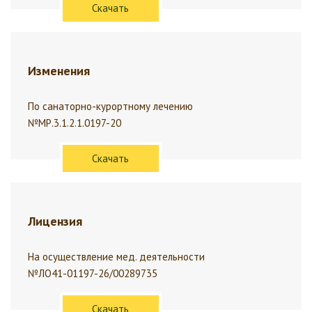
Скачать
Изменения
По санаторно-курортному лечению
№МР.3.1.2.1.0197-20
Скачать
Лицензия
На осуществление мед. деятельности
№ЛО41-01197-26/00289735
Скачать